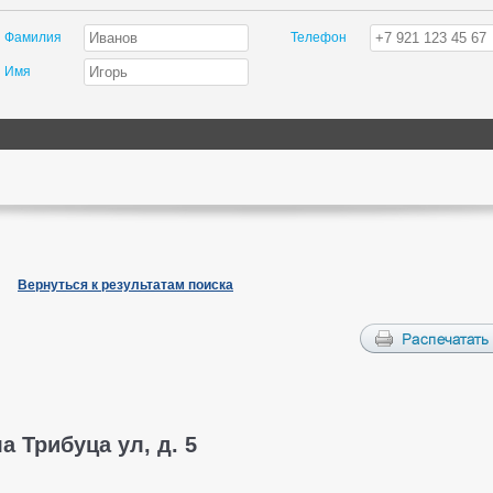
Фамилия
Телефон
Имя
Вернуться к результатам поиска
а Трибуца ул, д. 5