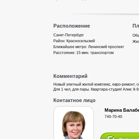
Расположение
П
Санкт-Петербург
Общ
Район:
Красносельский
Жил
Ближайшее метро:
Ленинский проспект
Расстояние:
15 мин. транспортом
Комментарий
Новый элитный жилой комплекс, евро-ремонт, со
Для 1 чел, для пары. Квартира-студия! Алик: 8-
Контактное лицо
Марина Балаб
740-70-40