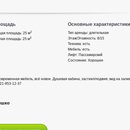
лощадь
Основные характеристик
2
Тип аренды: длительная
ая площадь: 25
м
2
Этаж/Этажность: 8/15
ая площадь: 25
м
Техника: есть
Мебель: есть
Лифт: Пассажирский
Состояние: Хорошее
временная мебель, всё новое. Душевая кабина, застекл/лоджия, вид на залив
921-953-12-37
ешко