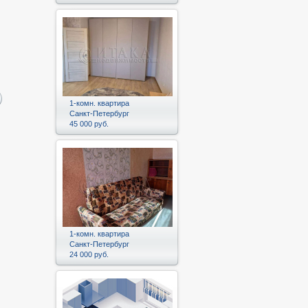
1-комн. квартира
Санкт-Петербург
45 000 руб.
1-комн. квартира
Санкт-Петербург
24 000 руб.