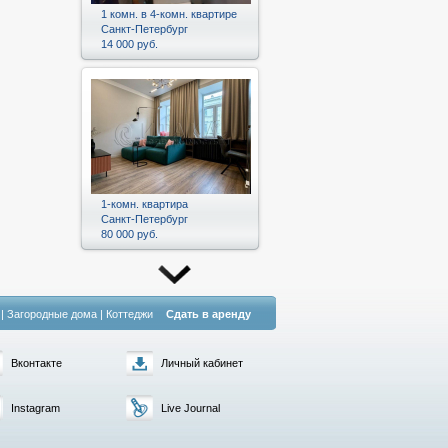
1 комн. в 4-комн. квартире
Санкт-Петербург
14 000 руб.
1-комн. квартира
Санкт-Петербург
80 000 руб.
|
Загородные дома
|
Коттеджи
Сдать в аренду
Вконтакте
Личный кабинет
Instagram
Live Journal