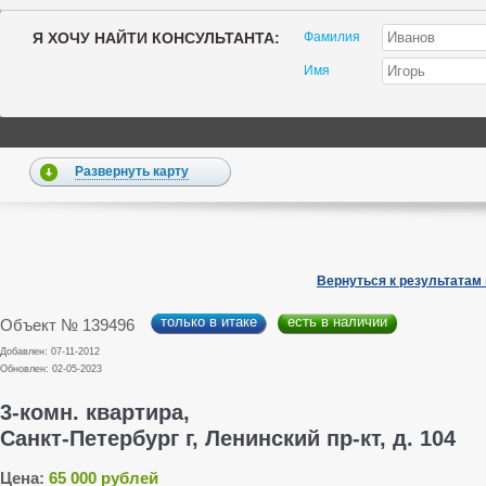
Я ХОЧУ НАЙТИ КОНСУЛЬТАНТА:
Фамилия
Имя
Развернуть карту
Вернуться к результатам
только в итаке
есть в наличии
Объект № 139496
Добавлен: 07-11-2012
Обновлен: 02-05-2023
3-комн. квартира,
Санкт-Петербург г, Ленинский пр-кт, д. 104
Цена:
65 000 рублей