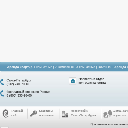
Аренда квартир
1-комнатные
|
2-комнатные
|
3-комнатные
|
Элитные
Аренда 
Написать в отдел
Санкт-Петербург
контроля качества
(812) 740-70-40
бесплатный звонок по России
8 (800) 333-98-00
Главный
Квартиры
Новостройки
Дома, дач
сайт
и комнаты
Санкт-Петербурга
и участки
При полном или частичном