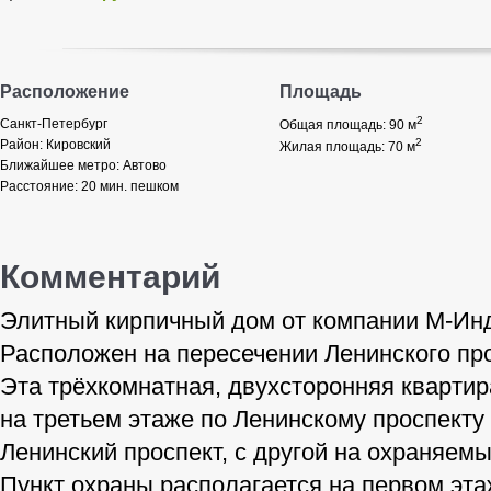
Расположение
Площадь
2
Санкт-Петербург
Общая площадь: 90
м
2
Район:
Кировский
Жилая площадь: 70
м
Ближайшее метро:
Автово
Расстояние:
20 мин. пешком
Комментарий
Элитный кирпичный дом от компании М-Инду
Расположен на пересечении Ленинского пр
Эта трёхкомнатная, двухсторонняя квартира
на третьем этаже по Ленинскому проспекту 
Ленинский проспект, с другой на охраняем
Пункт охраны располагается на первом эта