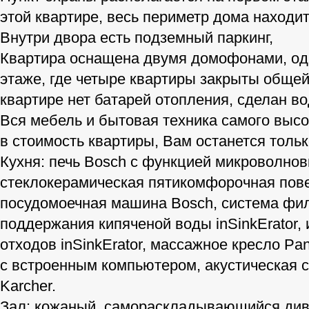
этой квартире, весь периметр дома наход
Внутри двора есть подземный паркинг,
Квартира оснащена двумя домофонами, оди
этаже, где четыре квартиры закрыты обще
квартире нет батарей отопления, сделан в
Вся мебель и бытовая техника самого высо
в стоимость квартиры, Вам останется тольк
Кухня: печь Bosch с функцией микроволнов
стеклокерамическая пятикомфорочная пове
посудомоечная машина Bosch, система фил
поддержания кипяченой воды inSinkErator,
отходов inSinkErator, массажное кресло Pa
с встроенным компьютером, акустическая с
Karcher.
Зал: кожаный, самораскладывающийся див