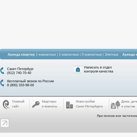
Аренда квартир
1-комнатные
|
2-комнатные
|
3-комнатные
|
Элитные
Аренда 
Написать в отдел
Санкт-Петербург
контроля качества
(812) 740-70-40
бесплатный звонок по России
8 (800) 333-98-00
Главный
Квартиры
Новостройки
Дома, дач
сайт
и комнаты
Санкт-Петербурга
и участки
При полном или частичном