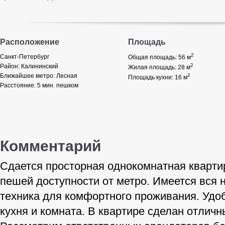
Расположение
Площадь
2
Санкт-Петербург
Общая площадь: 56
м
2
Район:
Калининский
Жилая площадь: 28
м
Ближайшее метро:
Лесная
2
Площадь кухни: 16
м
Расстояние:
5 мин. пешком
Комментарий
Сдается просторная однокомнатная кварти
пешей доступности от метро. Имеется вся 
техника для комфортного проживания. Удо
кухня и комната. В квартире сделан отличн