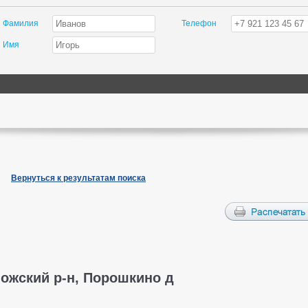
Фамилия
Телефон
Имя
Вернуться к результатам поиска
ожский р-н, Порошкино д