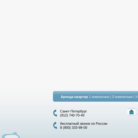
Аренда квартир
1-комнатные
|
2-комнатные
|
3
Санкт-Петербург
(812) 740-70-40
бесплатный звонок по России
8 (800) 333-98-00