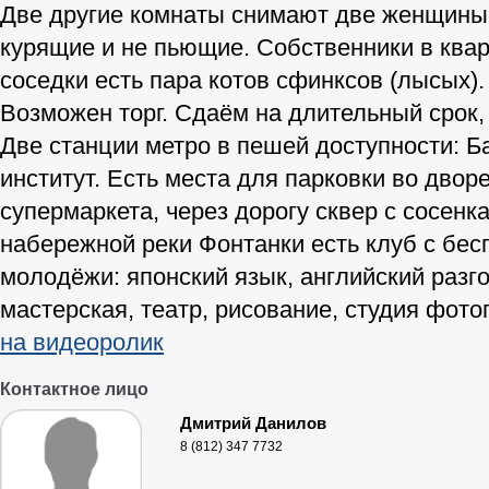
Две другие комнаты снимают две женщины:
курящие и не пьющие. Собственники в квар
соседки есть пара котов сфинксов (лысых).
Возможен торг. Сдаём на длительный срок,
Две станции метро в пешей доступности: Б
институт. Есть места для парковки во двор
супермаркета, через дорогу сквер с сосенк
набережной реки Фонтанки есть клуб с бе
молодёжи: японский язык, английский разг
мастерская, театр, рисование, студия фото
на видеоролик
Контактное лицо
Дмитрий Данилов
8 (812) 347 7732