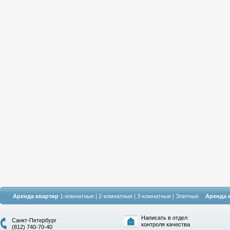
Аренда квартир
1-комнатные
|
2-комнатные
|
3-комнатные
|
Элитные
Аренда 
Написать в отдел
Санкт-Петербург
контроля качества
(812) 740-70-40