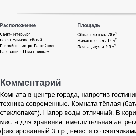
Расположение
Площадь
2
Санкт-Петербург
Общая площадь: 70
м
2
Район:
Адмиралтейский
Жилая площадь: 14
м
Ближайшее метро:
Балтийская
2
Площадь кухни: 9.5
м
Расстояние:
11 мин. пешком
Комментарий
Комната в центре города, напротив гостини
техника современные. Комната тёплая (бат
стеклопакет). Напор воды отличный. В кор
места для хранения: вместительная антрес
фиксированный 3 т.р., вместе со счётчиками