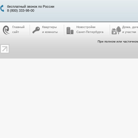
бесплатный звонок по России
8 (800) 333-98-00
Главный
Квартиры
Новостройки
Дома, дач
сайт
и комнаты
Санкт-Петербурга
и участки
При полном или частичном