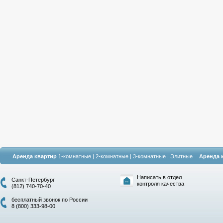
Аренда квартир
1-комнатные
|
2-комнатные
|
3-комнатные
|
Элитные
Аренда 
Написать в отдел
Санкт-Петербург
контроля качества
(812) 740-70-40
бесплатный звонок по России
8 (800) 333-98-00