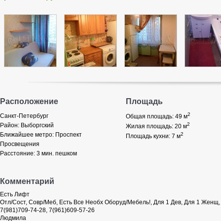
Расположение
Площадь
2
Санкт-Петербург
Общая площадь: 49
м
2
Район:
Выборгский
Жилая площадь: 20
м
Ближайшее метро:
Проспект
2
Площадь кухни: 7
м
Просвещения
Расстояние:
3 мин. пешком
Комментарий
Есть Лифт
Отл/Сост, Совр/Меб, Есть Все Необх Оборуд/Мебель!, Для 1 Дев, Для 1 Женщ
7(981)709-74-28, 7(961)609-57-26
Людмила