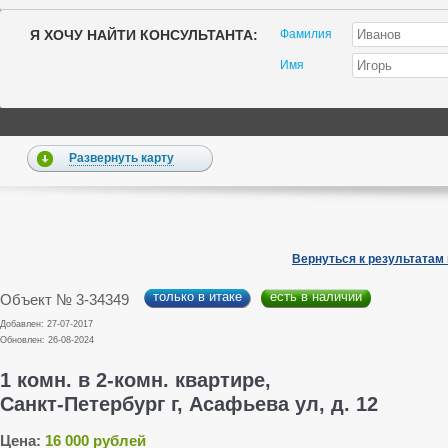
Я ХОЧУ НАЙТИ КОНСУЛЬТАНТА:
Фамилия
Имя
Развернуть карту
Вернуться к результатам
только в итаке
есть в наличии
Объект № 3-34349
Добавлен: 27-07-2017
Обновлен: 26-08-2024
1 комн. в 2-комн. квартире,
Санкт-Петербург г, Асафьева ул, д. 12
Цена:
16 000 рублей