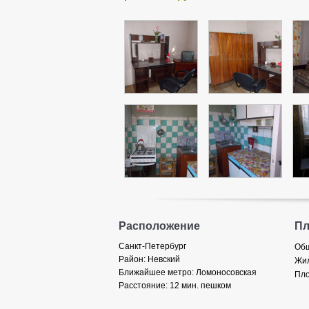
Расположение
П
Санкт-Петербург
Общ
Район:
Невский
Жил
Ближайшее метро:
Ломоносовская
Пло
Расстояние:
12 мин. пешком