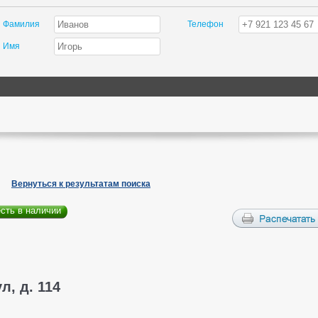
Фамилия
Телефон
Имя
Вернуться к результатам поиска
есть в наличии
л, д. 114