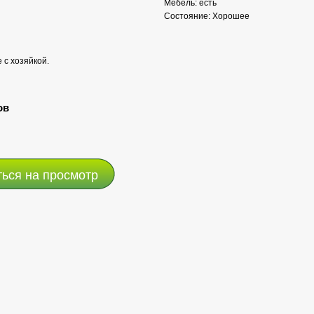
Мебель: есть
Состояние: Хорошее
 с хозяйкой.
ов
ться на просмотр