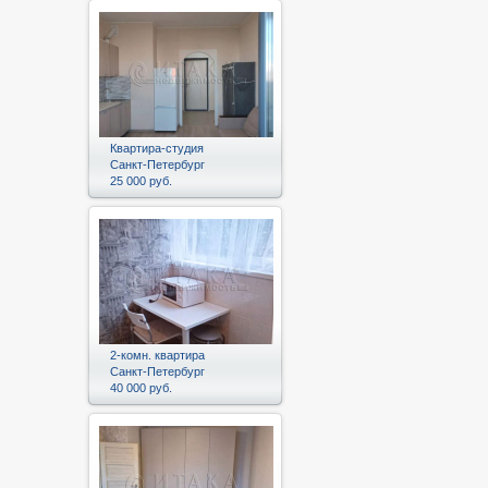
Квартира-студия
Санкт-Петербург
25 000 руб.
2-комн. квартира
Санкт-Петербург
40 000 руб.