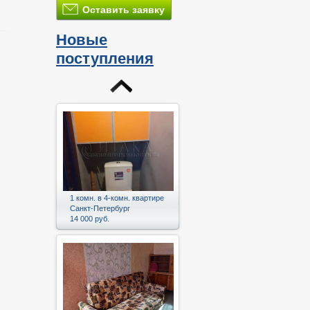
Оставить заявку
Новые
поступления
и
1 комн. в 4-комн. квартире
Санкт-Петербург
14 000 руб.