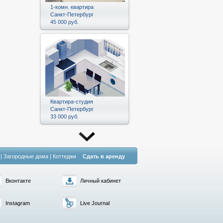
1-комн. квартира
Санкт-Петербург
45 000 руб.
Квартира-студия
Санкт-Петербург
33 000 руб.
|
Загородные дома
|
Коттеджи
Сдать в аренду
Вконтакте
Личный кабинет
Instagram
Live Journal