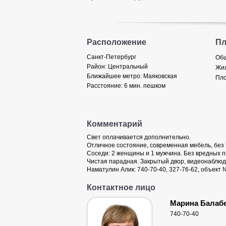
Расположение
П
Санкт-Петербург
Общ
Район:
Центральный
Жил
Ближайшее метро:
Маяковская
Пло
Расстояние:
6 мин. пешком
Комментарий
Свет оплачивается дополнительно.
Отличное состояние, современная мебель, без 
Соседи: 2 женщины и 1 мужчина. Без вредных п
Чистая парадная. Закрытый двор, видеонаблюде
Наматулин Алик: 740-70-40, 327-76-62, объект 
Контактное лицо
Марина Балаб
740-70-40