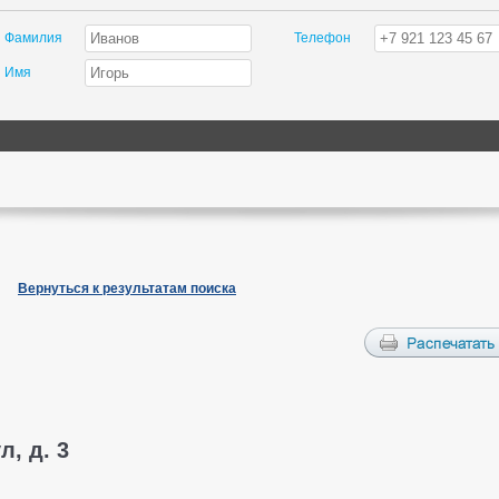
Фамилия
Телефон
Имя
Вернуться к результатам поиска
л, д. 3