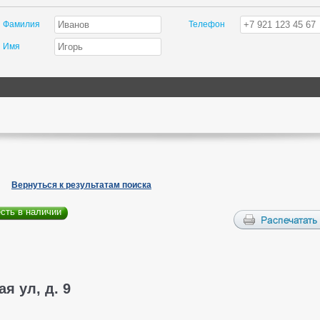
Фамилия
Телефон
Имя
Вернуться к результатам поиска
есть в наличии
я ул, д. 9