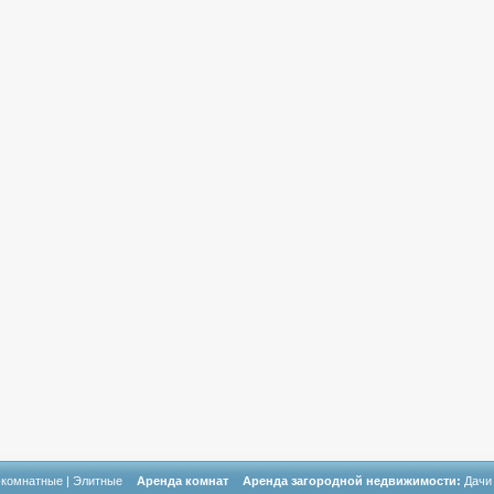
-комнатные
|
Элитные
Аренда комнат
Аренда загородной недвижимости:
Дачи