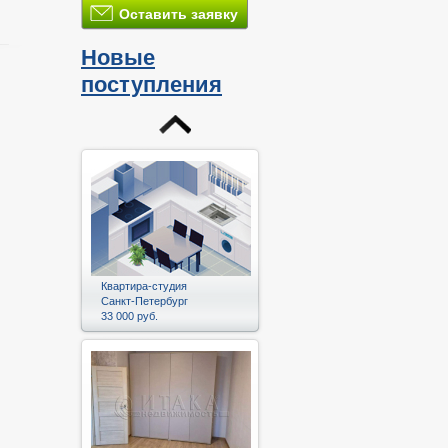
Оставить заявку
Новые
поступления
и
Квартира-студия
Санкт-Петербург
33 000 руб.