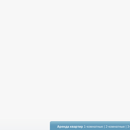
Аренда квартир
1-комнатные
|
2-комнатные
|
3