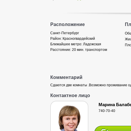
Расположение
П
Санкт-Петербург
Общ
Район:
Красногвардейский
Жил
Ближайшее метро:
Ладожская
Пло
Расстояние:
20 мин. транспортом
Комментарий
Сдаются две комнаты .Возможно проживание одн
Контактное лицо
Марина Балаб
740-70-40