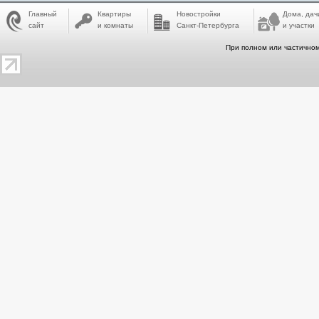
Главный
Квартиры
Новостройки
Дома, дач
сайт
и комнаты
Санкт-Петербурга
и участки
При полном или частичном