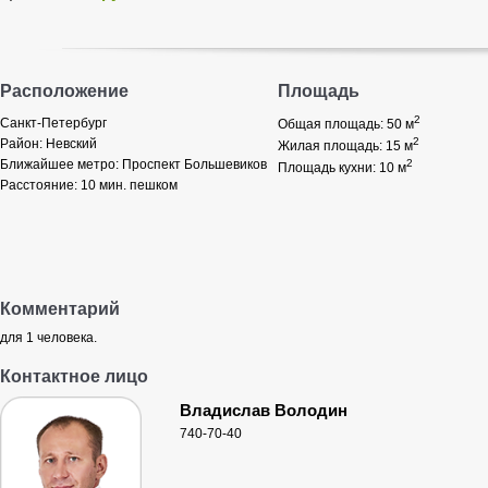
Расположение
Площадь
2
Санкт-Петербург
Общая площадь: 50
м
2
Район:
Невский
Жилая площадь: 15
м
Ближайшее метро:
Проспект Большевиков
2
Площадь кухни: 10
м
Расстояние:
10 мин. пешком
Комментарий
для 1 человека.
Контактное лицо
Владислав Володин
740-70-40