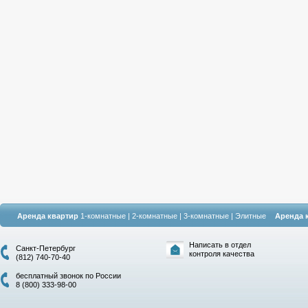
Аренда квартир
1-комнатные
|
2-комнатные
|
3-комнатные
|
Элитные
Аренда 
Написать в отдел
Санкт-Петербург
контроля качества
(812) 740-70-40
бесплатный звонок по России
8 (800) 333-98-00