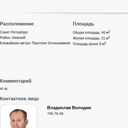
Расположение
Площадь
2
Санкт-Петербург
Общая площадь: 46
м
2
Район:
Невский
Жилая площадь: 31
м
Ближайшее метро:
Проспект Большевиков
2
Площадь кухни: 8
м
Комментарий
хс ку
Контактное лицо
Владислав Володин
740-70-40