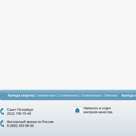
Аренда квартир
1-комнатные
|
2-комнатные
|
3-комнатные
|
Элитные
Аренда 
Написать в отдел
Санкт-Петербург
контроля качества
(812) 740-70-40
бесплатный звонок по России
8 (800) 333-98-00