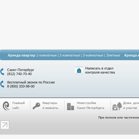
Аренда квартир
1-комнатные
|
2-комнатные
|
3-комнатные
|
Элитные
Аренда 
Написать в отдел
Санкт-Петербург
контроля качества
(812) 740-70-40
бесплатный звонок по России
8 (800) 333-98-00
Главный
Квартиры
Новостройки
Дома, дач
сайт
и комнаты
Санкт-Петербурга
и участки
При полном или частичном