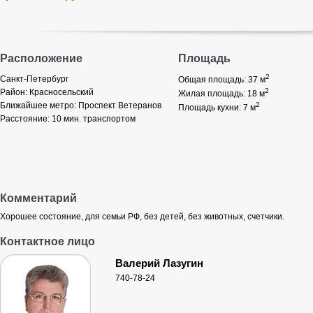
Расположение
Площадь
2
Санкт-Петербург
Общая площадь: 37
м
2
Район:
Красносельский
Жилая площадь: 18
м
Ближайшее метро:
Проспект Ветеранов
2
Площадь кухни: 7
м
Расстояние:
10 мин. транспортом
Комментарий
Хорошее состояние, для семьи РФ, без детей, без животных, счетчики.
Контактное лицо
Валерий Лазугин
740-78-24