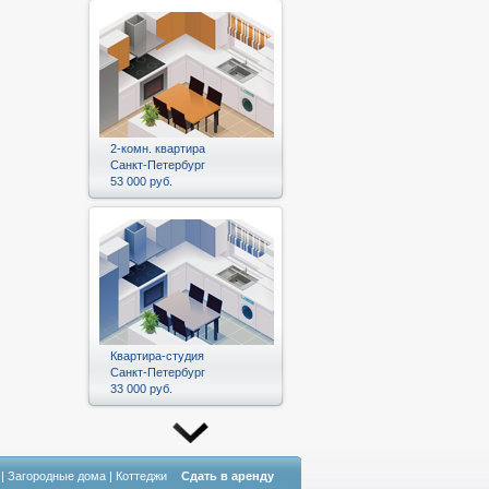
2-комн. квартира
Санкт-Петербург
53 000 руб.
Квартира-студия
Санкт-Петербург
33 000 руб.
|
Загородные дома
|
Коттеджи
Сдать в аренду