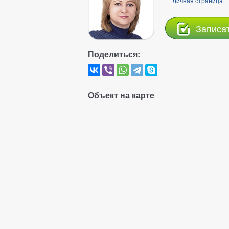
Личная страница
Записа
Поделиться:
Объект на карте