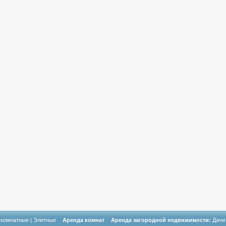
-комнатные
|
Элитные
Аренда комнат
Аренда загородной недвижимости:
Дачи