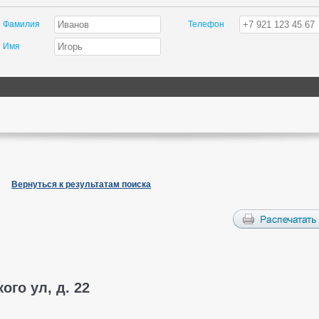
Фамилия
Телефон
Имя
Вернуться к результатам поиска
ого ул, д. 22