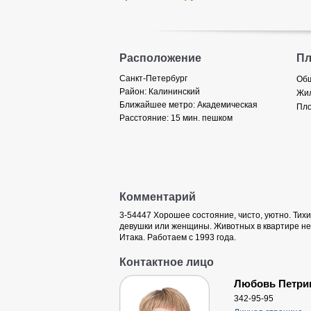
Расположение
П
Санкт-Петербург
Общ
Район:
Калининский
Жил
Ближайшее метро:
Академическая
Пло
Расстояние:
15 мин. пешком
Комментарий
3-54447 Хорошее состояние, чисто, уютно. Тихи
девушки или женщины. Животных в квартире нет
Итака. Работаем с 1993 года.
Контактное лицо
Любовь Петри
342-95-95