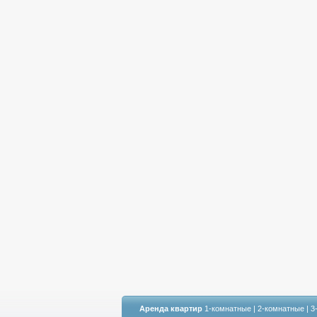
Аренда квартир
1-комнатные
|
2-комнатные
|
3