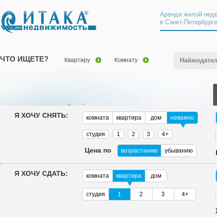
Аренда жилой нед
в Санкт-Петербург
ЧТО ИЩЕТЕ?
Квартиру
Комнату
Наймодате
Я ХОЧУ СНЯТЬ:
комната
квартира
дом
неважно
студия
1
2
3
4+
Цена по
возрастанию
убыванию
Я ХОЧУ СДАТЬ:
комната
квартира
дом
студия
1
2
3
4+