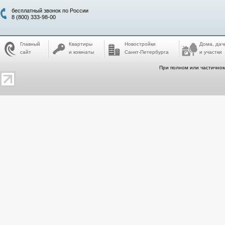
бесплатный звонок по России
8 (800) 333-98-00
Главный
Квартиры
Новостройки
Дома, дач
сайт
и комнаты
Санкт-Петербурга
и участки
При полном или частичном