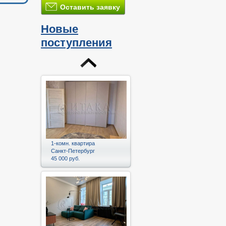
Оставить заявку
Новые
поступления
1-комн. квартира
Санкт-Петербург
45 000 руб.