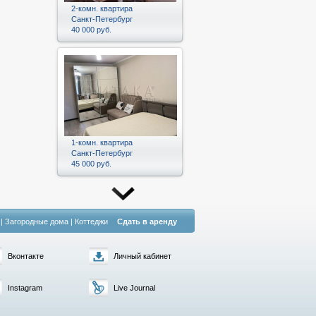
2-комн. квартира
Санкт-Петербург
40 000 руб.
1-комн. квартира
Санкт-Петербург
45 000 руб.
|
Загородные дома
|
Коттеджи
Сдать в аренду
Вконтакте
Личный кабинет
Instagram
Live Journal