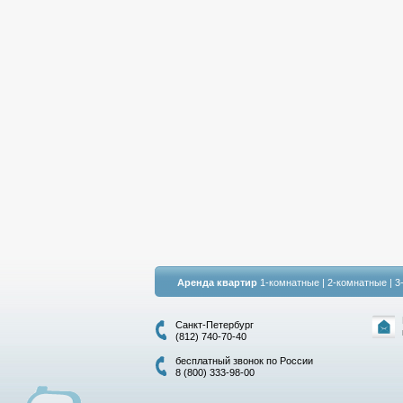
Аренда квартир
1-комнатные
|
2-комнатные
|
3
Санкт-Петербург
(812) 740-70-40
бесплатный звонок по России
8 (800) 333-98-00