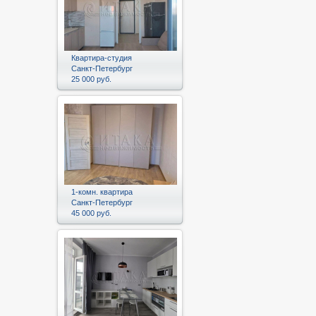
Квартира-студия
Санкт-Петербург
25 000 руб.
1-комн. квартира
Санкт-Петербург
45 000 руб.