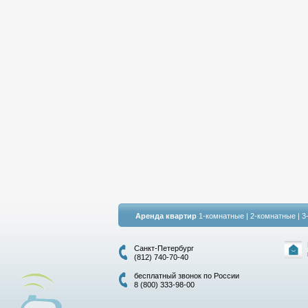
Аренда квартир
1-комнатные
|
2-комнатные
|
3
Санкт-Петербург
(812) 740-70-40
бесплатный звонок по России
8 (800) 333-98-00