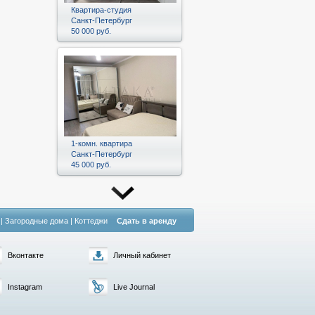
Квартира-студия
Санкт-Петербург
50 000 руб.
1-комн. квартира
Санкт-Петербург
45 000 руб.
|
Загородные дома
|
Коттеджи
Сдать в аренду
Вконтакте
Личный кабинет
Instagram
Live Journal