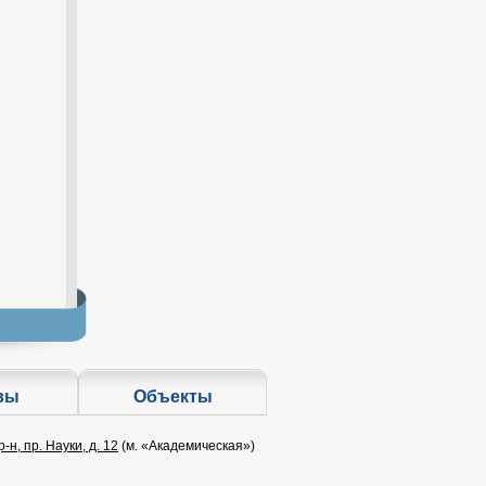
вы
Объекты
-н, пр. Науки, д. 12
(
м. «Академическая»
)