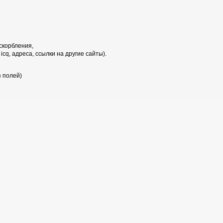
скорбления,
cq, адреса, ссылки на другие сайты).
з полей)