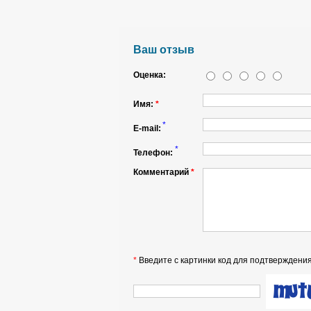
Ваш отзыв
Оценка:
Имя:
*
*
E-mail:
*
Телефон:
Комментарий
*
*
Введите с картинки код для подтверждения