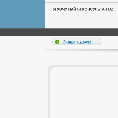
Я ХОЧУ НАЙТИ КОНСУЛЬТАНТА:
Развернуть карту