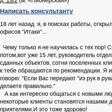
д. 15/2
(
м. «Пионерская»
)
Написать консультанту
18 лет назад я, в поисках работы, откры
офисов "Итаки"...
Чему только я не научилась с тех пор! С
потом,вот уже 15 лет, руководитель отде
сданных объектов, сотни поселенных клие
к тебе обращаются по рекомендации. Я и
говорю: "Если Вас передают "из рук в рук
делаете правильно."
А как интересно общаться с новыми люд
некоторые клиенты становятся нашими 
приятелями.И это тоже здорово!