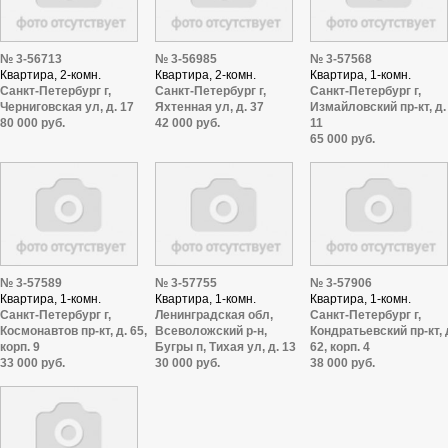
№ 3-56713
№ 3-56985
№ 3-57568
Квартира, 2-комн.
Квартира, 2-комн.
Квартира, 1-комн.
Санкт-Петербург г,
Санкт-Петербург г,
Санкт-Петербург г,
Черниговская ул, д. 17
Яхтенная ул, д. 37
Измайловский пр-кт, д.
80 000 руб.
42 000 руб.
11
65 000 руб.
№ 3-57589
№ 3-57755
№ 3-57906
Квартира, 1-комн.
Квартира, 1-комн.
Квартира, 1-комн.
Санкт-Петербург г,
Ленинградская обл,
Санкт-Петербург г,
Космонавтов пр-кт, д. 65,
Всеволожский р-н,
Кондратьевский пр-кт, 
корп. 9
Бугры п, Тихая ул, д. 13
62, корп. 4
33 000 руб.
30 000 руб.
38 000 руб.