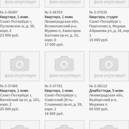
№ 3-36497
№ 3-36703
№ 3-37035
Квартира, 1-комн.
Квартира, 1-комн.
Квартира, студия
Санкт-Петербург г,
Ленинградская обл,
Санкт-Петербург г,
Пулковское ш, д. 38,
Всеволожский р-н,
Парголово п, Федора
корп. 2
Мурино п, Авиаторов
Абрамова ул, д. 16, кор
23 000 руб.
Балтики пр-кт, д. 15,
1
корп. 0
15 000 руб.
17 000 руб.
№ 3-37465
№ 3-37761
№ 3-38112
Квартира, 1-комн.
Квартира, 1-комн.
Дом/Коттедж, 5-комн.
Санкт-Петербург г,
Санкт-Петербург г,
Ленинградская обл,
Витебский пр-кт, д. 101,
Советский (Усть-
Выборгский р-н,
корп. 2
Славянка) пр-кт, д. 39,
Медянка п
25 000 руб.
корп. 1
60 000 руб.
18 000 руб.