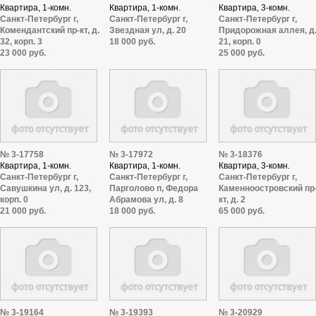
Квартира, 1-комн.
Квартира, 1-комн.
Квартира, 3-комн.
Санкт-Петербург г,
Санкт-Петербург г,
Санкт-Петербург г,
Комендантский пр-кт, д.
Звездная ул, д. 20
Придорожная аллея, д
32, корп. 3
18 000 руб.
21, корп. 0
23 000 руб.
25 000 руб.
№ 3-17758
№ 3-17972
№ 3-18376
Квартира, 1-комн.
Квартира, 1-комн.
Квартира, 3-комн.
Санкт-Петербург г,
Санкт-Петербург г,
Санкт-Петербург г,
Савушкина ул, д. 123,
Парголово п, Федора
Каменноостровский пр
корп. 0
Абрамова ул, д. 8
кт, д. 2
21 000 руб.
18 000 руб.
65 000 руб.
№ 3-19164
№ 3-19393
№ 3-20929