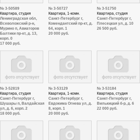
№ 3-50589
№ 3-50727
№ 3-51750
Квартира, студия
Квартира, 1-комн.
Квартира, студия
Ленинградская обл,
Санкт-Петербург г,
Санкт-Петербург г,
Всеволожский р-н,
Комендантский пр-кт, д.
Плесецкая ул, д. 10
Мурино п, Авиаторов
64, корп. 1
26 500 руб.
Балтики пр-кт, д. 13,
20 000 руб.
корп. 0
17 000 руб.
№ 3-52819
№ 3-53129
№ 3-53184
Квартира, студия
Квартира, 1-комн.
Квартира, студия
Санкт-Петербург г,
Санкт-Петербург г,
Санкт-Петербург г,
Шушары п, Валдайская
Евдокима Огнева ул, д.
Вилькицкий б-р, д. 6
ул, д. 6, корп. 2
8, корп. 1
22 000 руб.
18 000 руб.
20 000 руб.