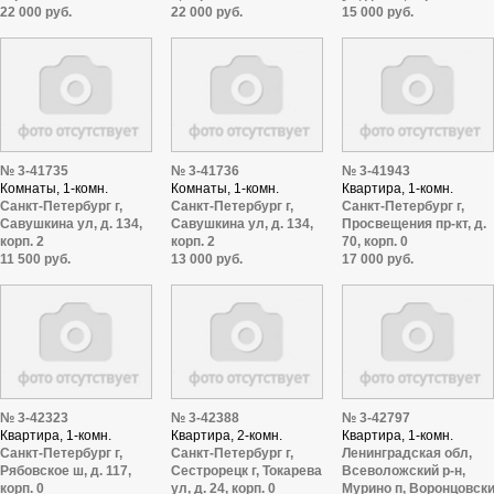
22 000 руб.
22 000 руб.
15 000 руб.
№ 3-41735
№ 3-41736
№ 3-41943
Комнаты, 1-комн.
Комнаты, 1-комн.
Квартира, 1-комн.
Санкт-Петербург г,
Санкт-Петербург г,
Санкт-Петербург г,
Савушкина ул, д. 134,
Савушкина ул, д. 134,
Просвещения пр-кт, д.
корп. 2
корп. 2
70, корп. 0
11 500 руб.
13 000 руб.
17 000 руб.
№ 3-42323
№ 3-42388
№ 3-42797
Квартира, 1-комн.
Квартира, 2-комн.
Квартира, 1-комн.
Санкт-Петербург г,
Санкт-Петербург г,
Ленинградская обл,
Рябовское ш, д. 117,
Сестрорецк г, Токарева
Всеволожский р-н,
корп. 0
ул, д. 24, корп. 0
Мурино п, Воронцовск