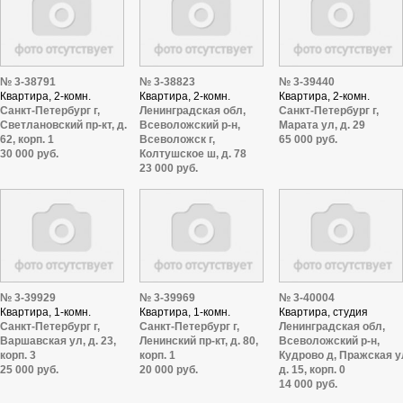
№ 3-38791
№ 3-38823
№ 3-39440
Квартира, 2-комн.
Квартира, 2-комн.
Квартира, 2-комн.
Санкт-Петербург г,
Ленинградская обл,
Санкт-Петербург г,
Светлановский пр-кт, д.
Всеволожский р-н,
Марата ул, д. 29
62, корп. 1
Всеволожск г,
65 000 руб.
30 000 руб.
Колтушское ш, д. 78
23 000 руб.
№ 3-39929
№ 3-39969
№ 3-40004
Квартира, 1-комн.
Квартира, 1-комн.
Квартира, студия
Санкт-Петербург г,
Санкт-Петербург г,
Ленинградская обл,
Варшавская ул, д. 23,
Ленинский пр-кт, д. 80,
Всеволожский р-н,
корп. 3
корп. 1
Кудрово д, Пражская у
25 000 руб.
20 000 руб.
д. 15, корп. 0
14 000 руб.