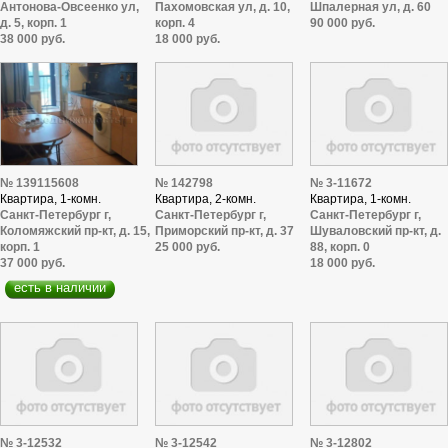
Антонова-Овсеенко ул,
Пахомовская ул, д. 10,
Шпалерная ул, д. 60
д. 5, корп. 1
корп. 4
90 000 руб.
38 000 руб.
18 000 руб.
№ 142798
№ 3-11672
№ 139115608
Квартира, 2-комн.
Квартира, 1-комн.
Квартира, 1-комн.
Санкт-Петербург г,
Санкт-Петербург г,
Санкт-Петербург г,
Приморский пр-кт, д. 37
Шуваловский пр-кт, д.
Коломяжский пр-кт, д. 15,
25 000 руб.
88, корп. 0
корп. 1
18 000 руб.
37 000 руб.
есть в наличии
№ 3-12532
№ 3-12542
№ 3-12802