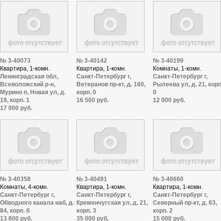
№ 3-40073
№ 3-40142
№ 3-40199
Квартира, 1-комн.
Квартира, 1-комн.
Комнаты, 1-комн.
Ленинградская обл,
Санкт-Петербург г,
Санкт-Петербург г,
Всеволожский р-н,
Ветеранов пр-кт, д. 160,
Рылеева ул, д. 21, корп
Мурино п, Новая ул, д.
корп. 0
0
19, корп. 1
16 500 руб.
12 000 руб.
17 000 руб.
№ 3-40358
№ 3-40491
№ 3-40660
Комнаты, 4-комн.
Квартира, 1-комн.
Квартира, 1-комн.
Санкт-Петербург г,
Санкт-Петербург г,
Санкт-Петербург г,
Обводного канала наб, д.
Кременчугская ул, д. 21,
Северный пр-кт, д. 63,
84, корп. б
корп. 3
корп. 2
13 800 руб.
35 000 руб.
15 000 руб.