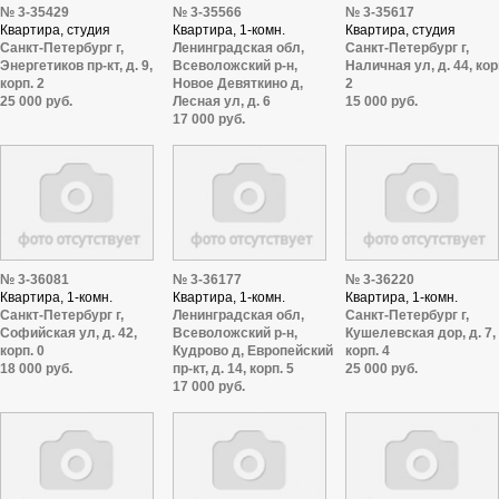
№ 3-35429
№ 3-35566
№ 3-35617
Квартира, студия
Квартира, 1-комн.
Квартира, студия
Санкт-Петербург г,
Ленинградская обл,
Санкт-Петербург г,
Энергетиков пр-кт, д. 9,
Всеволожский р-н,
Наличная ул, д. 44, кор
корп. 2
Новое Девяткино д,
2
25 000 руб.
Лесная ул, д. 6
15 000 руб.
17 000 руб.
№ 3-36081
№ 3-36177
№ 3-36220
Квартира, 1-комн.
Квартира, 1-комн.
Квартира, 1-комн.
Санкт-Петербург г,
Ленинградская обл,
Санкт-Петербург г,
Софийская ул, д. 42,
Всеволожский р-н,
Кушелевская дор, д. 7,
корп. 0
Кудрово д, Европейский
корп. 4
18 000 руб.
пр-кт, д. 14, корп. 5
25 000 руб.
17 000 руб.