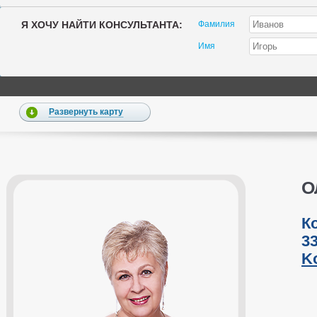
Я ХОЧУ НАЙТИ КОНСУЛЬТАНТА:
Фамилия
Имя
Развернуть карту
О
К
33
K