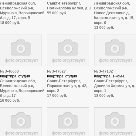
Ленинградская обл,
Санкт-Петербург г,
Ленинградская обл,
Всеволожский р-н,
Поликарпова аллея, д. 2
Всеволожский р-н,
Мурино п, Воронцовский
55 000 руб.
Новое Девяткино д,
б-р, д. 17, корп. В
Капральская ул, д. 15,
18 000 руб.
корп. 0
13 000 руб.
№ 3-46663
№ 3-47027
№ 3-47132
Квартира, студия
Квартира, студия
Квартира, 1-комн.
Ленинградская обл,
Санкт-Петербург г,
Санкт-Петербург г,
Всеволожский р-н,
Парашютная ул, д. 42,
Даниила Хармса ул, д. 
Мурино п, Воронцовский
корп. 2
корп. 1
б-р, д. 17
17 000 руб.
18 000 руб.
16 000 руб.