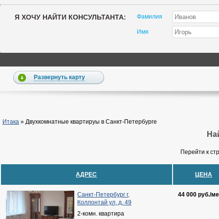
Я ХОЧУ НАЙТИ КОНСУЛЬТАНТА:
Фамилия
Имя
Развернуть карту
Итака
»
Двухкомнатные квартируы в Санкт-Петербурге
Най
Перейти к ст
АДРЕС
ЦЕНА
Санкт-Петербург г,
44 000 руб./ме
Коллонтай ул, д. 49
2-комн. квартира