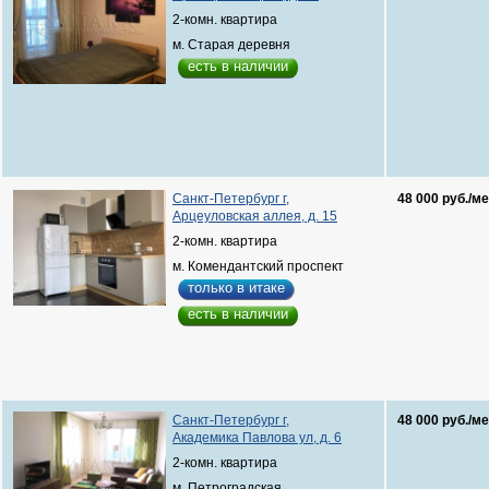
2-комн. квартира
м. Старая деревня
есть в наличии
Санкт-Петербург г,
48 000 руб./ме
Арцеуловская аллея, д. 15
2-комн. квартира
м. Комендантский проспект
только в итаке
есть в наличии
Санкт-Петербург г,
48 000 руб./ме
Академика Павлова ул, д. 6
2-комн. квартира
м. Петроградская