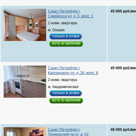
Санкт-Петербург г,
45 000 руб./ме
Сикейроса ул, д. 5, корп. 1
2-комн. квартира
м. Озерки
только в итаке
есть в наличии
Санкт-Петербург г,
45 000 руб./ме
Карпинского ул, д. 28, корп. 8
2-комн. квартира
м. Академическая
только в итаке
есть в наличии
Санкт-Петербург г,
46 000 руб./ме
Приморский пр-кт, д. 52