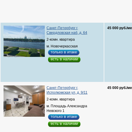
Санкт-Петербург г,
45 000 руб./ме
Свердловская наб, д. 64
2-комн. квартира
м. Новочеркасская
только в итаке
есть в наличии
Санкт-Петербург г,
45 000 руб./ме
Исполкомская ул, д. 9/11
2-комн. квартира
м. Площадь Александра
Невского 1
только в итаке
есть в наличии