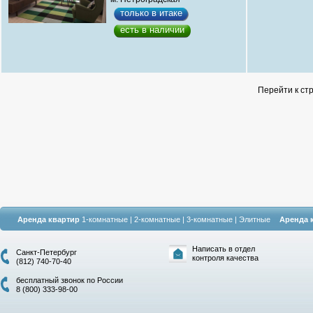
только в итаке
есть в наличии
Перейти к ст
Аренда квартир
1-комнатные
|
2-комнатные
|
3-комнатные
|
Элитные
Аренда 
Написать в отдел
Санкт-Петербург
контроля качества
(812) 740-70-40
бесплатный звонок по России
8 (800) 333-98-00