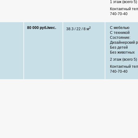
1 этаж (всего 5)
Контактный те
740-70-40
80 000 руб./мес.
С мебелью
2
38.3 / 22 / 8 м
С техникой
Состояние:
Дизайнерский 
Без детей
Без животных
2 этаж (всего 5)
Контактный те
740-70-40