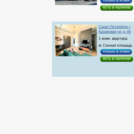
только в итаке
есть в наличии
Санкт-Петербург г,
Казанская ул, д. 45
1-комн. квартира
м. Сенная площадь
только в итаке
есть в наличии