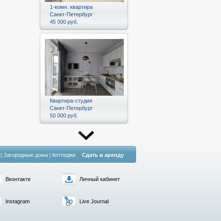
1-комн. квартира
Санкт-Петербург
45 000 руб.
Квартира-студия
Санкт-Петербург
50 000 руб.
|
Загородные дома
|
Коттеджи
Сдать в аренду
Вконтакте
Личный кабинет
Instagram
Live Journal