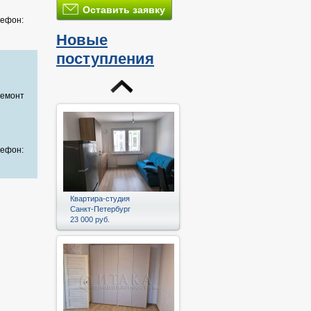
Оставить заявку
лефон:
Новые
поступления
ремонт
лефон:
Квартира-студия
Санкт-Петербург
23 000 руб.