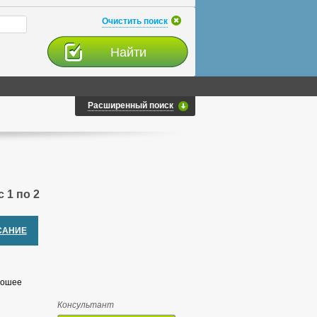
Очистить поиск
Расширенный поиск
 1 по 2
САНИЕ
рошее
Консультант