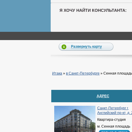
Я ХОЧУ НАЙТИ КОНСУЛЬТАНТА:
Развернуть карту
Итака
»
в Санкт-Петербурге
»
Сенная площад
АДРЕС
Санкт-Петербург г,
Английский пр-кт, д. 
Квартира-студия
м. Сенная площадь