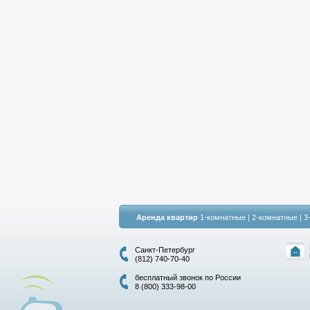
Аренда квартир
1-комнатные
|
2-комнатные
|
3
Санкт-Петербург
(812) 740-70-40
бесплатный звонок по России
8 (800) 333-98-00