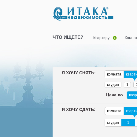
ЧТО ИЩЕТЕ?
Квартиру
Комна
Я ХОЧУ СНЯТЬ:
комната
кварт
студия
1
Цена по
воз
Я ХОЧУ СДАТЬ:
комната
кварт
студия
1