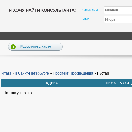
Я ХОЧУ НАЙТИ КОНСУЛЬТАНТА:
Фамилия
Имя
Развернуть карту
Итака
»
в Санкт-Петербурге
»
Проспект Просвещения
»
Пустая
АДРЕС
ЦЕНА
S ОБЩ
Нет результатов.