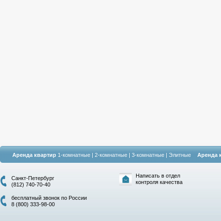
Аренда квартир
1-комнатные
|
2-комнатные
|
3-комнатные
|
Элитные
Аренда 
Написать в отдел
Санкт-Петербург
контроля качества
(812) 740-70-40
бесплатный звонок по России
8 (800) 333-98-00