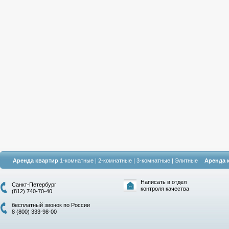
Аренда квартир
1-комнатные
|
2-комнатные
|
3-комнатные
|
Элитные
Аренда 
Написать в отдел
Санкт-Петербург
контроля качества
(812) 740-70-40
бесплатный звонок по России
8 (800) 333-98-00