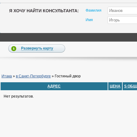
Я ХОЧУ НАЙТИ КОНСУЛЬТАНТА:
Фамилия
Имя
Развернуть карту
Итака
»
в Санкт-Петербурге
»
Гостиный двор
АДРЕС
ЦЕНА
S ОБЩ
Нет результатов.