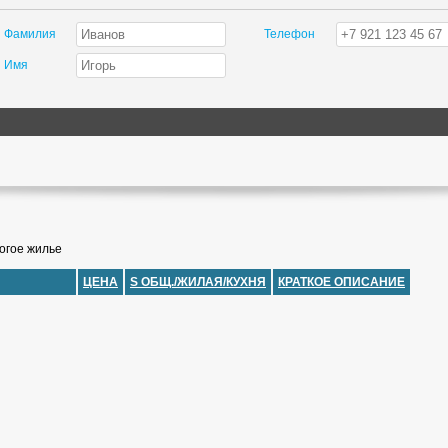
Фамилия
Телефон
Имя
огое жилье
ЦЕНА
S ОБЩ./ЖИЛАЯ/КУХНЯ
КРАТКОЕ ОПИСАНИЕ