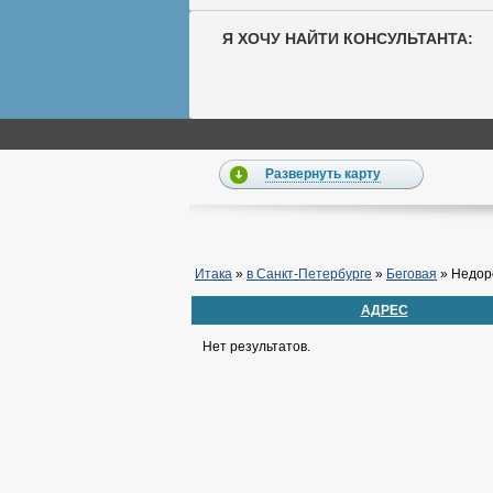
Я ХОЧУ НАЙТИ КОНСУЛЬТАНТА:
Развернуть карту
Итака
»
в Санкт-Петербурге
»
Беговая
»
Недор
АДРЕС
Нет результатов.