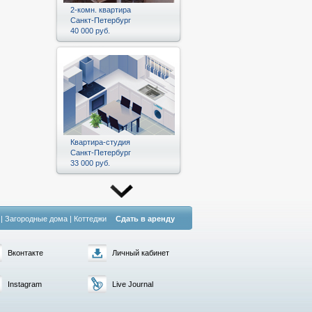
2-комн. квартира
Санкт-Петербург
40 000 руб.
Квартира-студия
Санкт-Петербург
33 000 руб.
|
Загородные дома
|
Коттеджи
Сдать в аренду
Вконтакте
Личный кабинет
Instagram
Live Journal