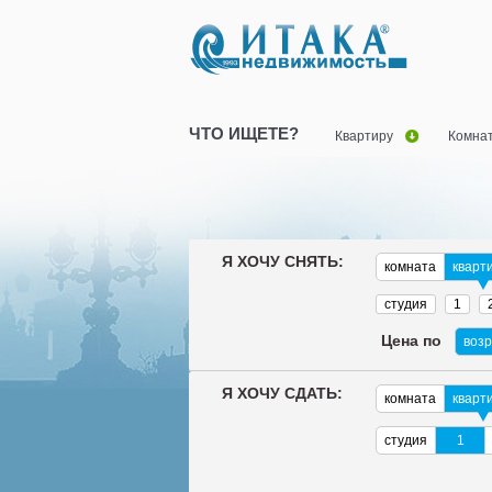
ЧТО ИЩЕТЕ?
Квартиру
Комна
Я ХОЧУ СНЯТЬ:
комната
кварт
студия
1
Цена по
воз
Я ХОЧУ СДАТЬ:
комната
кварт
студия
1