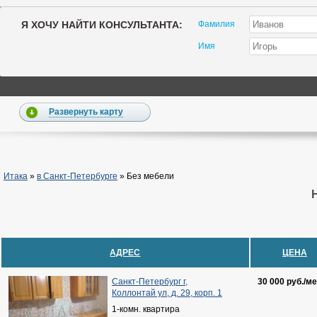
Я ХОЧУ НАЙТИ КОНСУЛЬТАНТА:
Фамилия
Имя
Развернуть карту
Итака
»
в Санкт-Петербурге
»
Без мебели
АДРЕС
ЦЕНА
Санкт-Петербург г,
30 000 руб./ме
Коллонтай ул, д. 29, корп. 1
1-комн. квартира