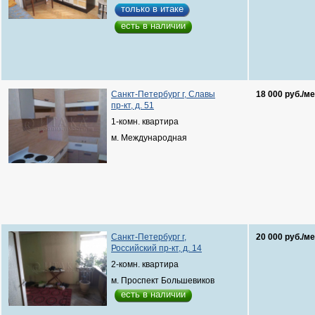
только в итаке
есть в наличии
Санкт-Петербург г, Славы
18 000 руб./ме
пр-кт, д. 51
1-комн. квартира
м. Международная
Санкт-Петербург г,
20 000 руб./ме
Российский пр-кт, д. 14
2-комн. квартира
м. Проспект Большевиков
есть в наличии