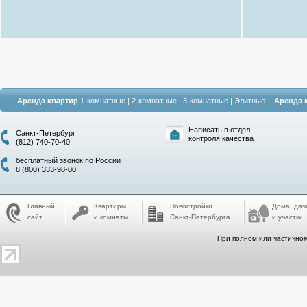
Аренда квартир
1-комнатные
|
2-комнатные
|
3-комнатные
|
Элитные
Аренда 
Написать в отдел
Санкт-Петербург
контроля качества
(812) 740-70-40
бесплатный звонок по России
8 (800) 333-98-00
Главный
Квартиры
Новостройки
Дома, дач
сайт
и комнаты
Санкт-Петербурга
и участки
При полном или частичном