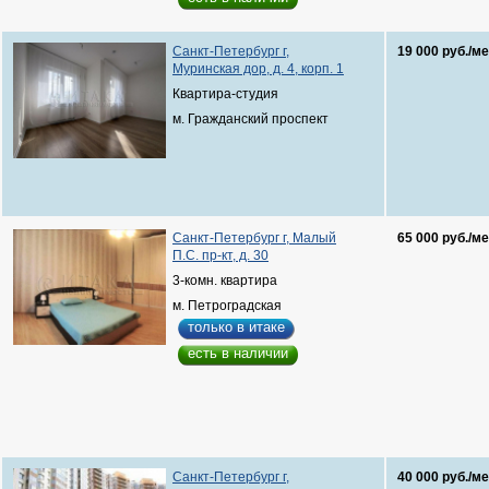
Санкт-Петербург г,
19 000 руб./ме
Муринская дор, д. 4, корп. 1
Квартира-студия
м. Гражданский проспект
Санкт-Петербург г, Малый
65 000 руб./ме
П.С. пр-кт, д. 30
3-комн. квартира
м. Петроградская
только в итаке
есть в наличии
Санкт-Петербург г,
40 000 руб./ме