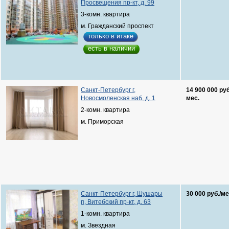
Просвещения пр-кт, д. 99
3-комн. квартира
м. Гражданский проспект
только в итаке
есть в наличии
Санкт-Петербург г,
14 900 000 руб
Новосмоленская наб, д. 1
мес.
2-комн. квартира
м. Приморская
Санкт-Петербург г, Шушары
30 000 руб./ме
п, Витебский пр-кт, д. 63
1-комн. квартира
м. Звездная