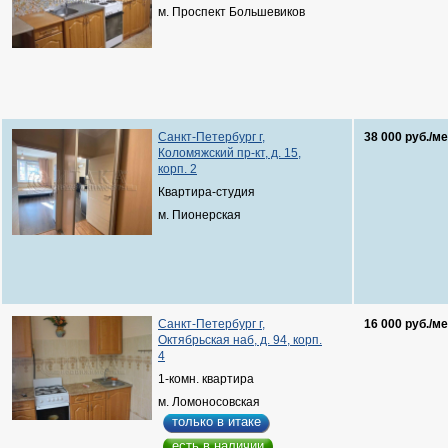
м. Проспект Большевиков
Санкт-Петербург г,
38 000 руб./ме
Коломяжский пр-кт, д. 15,
корп. 2
Квартира-студия
м. Пионерская
Санкт-Петербург г,
16 000 руб./ме
Октябрьская наб, д. 94, корп.
4
1-комн. квартира
м. Ломоносовская
только в итаке
есть в наличии