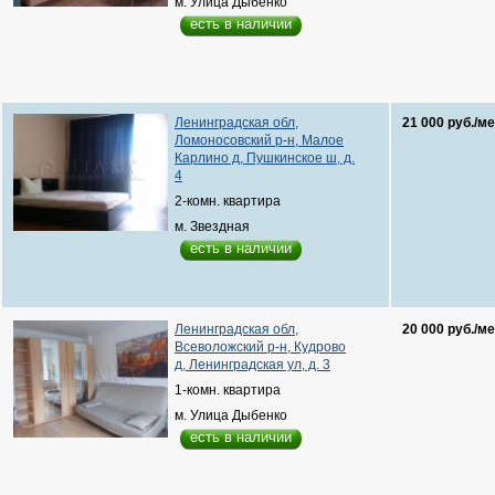
м. Улица Дыбенко
есть в наличии
Ленинградская обл,
21 000 руб./ме
Ломоносовский р-н, Малое
Карлино д, Пушкинское ш, д.
4
2-комн. квартира
м. Звездная
есть в наличии
Ленинградская обл,
20 000 руб./ме
Всеволожский р-н, Кудрово
д, Ленинградская ул, д. 3
1-комн. квартира
м. Улица Дыбенко
есть в наличии