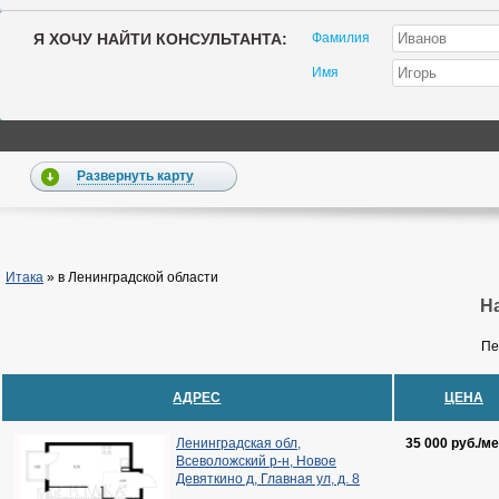
Я ХОЧУ НАЙТИ КОНСУЛЬТАНТА:
Фамилия
Имя
Развернуть карту
Итака
»
в Ленинградской области
На
Пе
АДРЕС
ЦЕНА
Ленинградская обл,
35 000 руб./ме
Всеволожский р-н, Новое
Девяткино д, Главная ул, д. 8