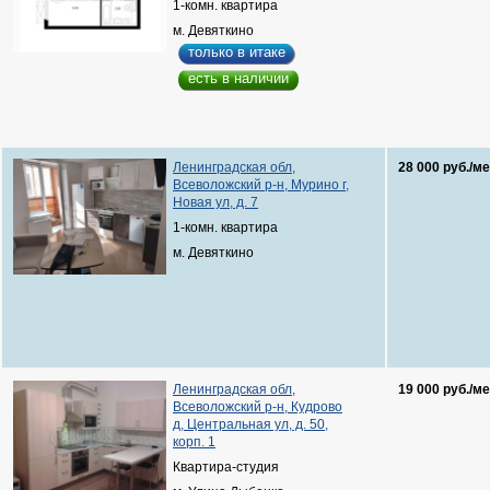
1-комн. квартира
м. Девяткино
только в итаке
есть в наличии
Ленинградская обл,
28 000 руб./ме
Всеволожский р-н, Мурино г,
Новая ул, д. 7
1-комн. квартира
м. Девяткино
Ленинградская обл,
19 000 руб./ме
Всеволожский р-н, Кудрово
д, Центральная ул, д. 50,
корп. 1
Квартира-студия