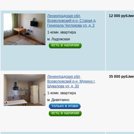
Ленинградская обл,
12 000 руб./ме
Всеволожский р-н, Старая д,
Генерала Чоглокова ул, д. 3
1-комн. квартира
м. Ладожская
есть в наличии
Ленинградская обл,
35 000 руб./ме
Всеволожский р-н, Мурино г,
Шувалова ул, д. 30
1-комн. квартира
м. Девяткино
только в итаке
есть в наличии