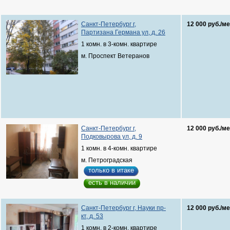
Санкт-Петербург г,
12 000 руб./ме
Партизана Германа ул, д. 26
1 комн. в 3-комн. квартире
м. Проспект Ветеранов
Санкт-Петербург г,
12 000 руб./ме
Подковырова ул, д. 9
1 комн. в 4-комн. квартире
м. Петроградская
только в итаке
есть в наличии
Санкт-Петербург г, Науки пр-
12 000 руб./ме
кт, д. 53
1 комн. в 2-комн. квартире