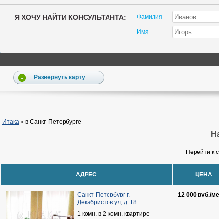
Я ХОЧУ НАЙТИ КОНСУЛЬТАНТА:
Фамилия
Имя
Развернуть карту
Итака
»
в Санкт-Петербурге
На
Перейти к 
АДРЕС
ЦЕНА
Санкт-Петербург г,
12 000 руб./ме
Декабристов ул, д. 18
1 комн. в 2-комн. квартире