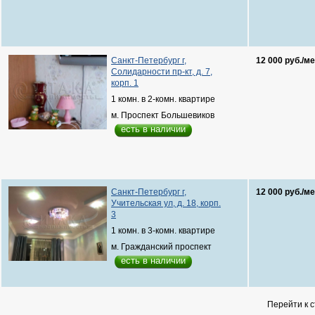
Санкт-Петербург г,
12 000 руб./ме
Солидарности пр-кт, д. 7,
корп. 1
1 комн. в 2-комн. квартире
м. Проспект Большевиков
есть в наличии
Санкт-Петербург г,
12 000 руб./ме
Учительская ул, д. 18, корп.
3
1 комн. в 3-комн. квартире
м. Гражданский проспект
есть в наличии
Перейти к 