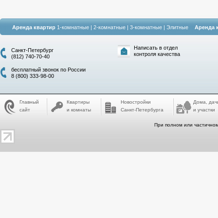
Аренда квартир
1-комнатные
|
2-комнатные
|
3-комнатные
|
Элитные
Аренда 
Написать в отдел
Санкт-Петербург
контроля качества
(812) 740-70-40
бесплатный звонок по России
8 (800) 333-98-00
Главный
Квартиры
Новостройки
Дома, дач
сайт
и комнаты
Санкт-Петербурга
и участки
При полном или частичном