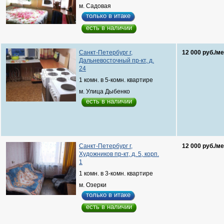
м. Садовая
только в итаке
есть в наличии
Санкт-Петербург г,
12 000 руб./ме
Дальневосточный пр-кт, д.
24
1 комн. в 5-комн. квартире
м. Улица Дыбенко
есть в наличии
Санкт-Петербург г,
12 000 руб./ме
Художников пр-кт, д. 5, корп.
1
1 комн. в 3-комн. квартире
м. Озерки
только в итаке
есть в наличии