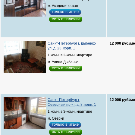
м. Академическая
только в итаке
есть в наличии
Санкт-Петербург г, Дыбенко
12 000 руб./ме
ул, д. 23, корп. 1
1 комн. в 2-комн. квартире
м. Улица Дыбенко
есть в наличии
Санкт-Петербург г,
12 000 руб./ме
Северный пр-кт, д. 8, корп. 1
1 комн. в 3-комн. квартире
м. Озерки
только в итаке
есть в наличии