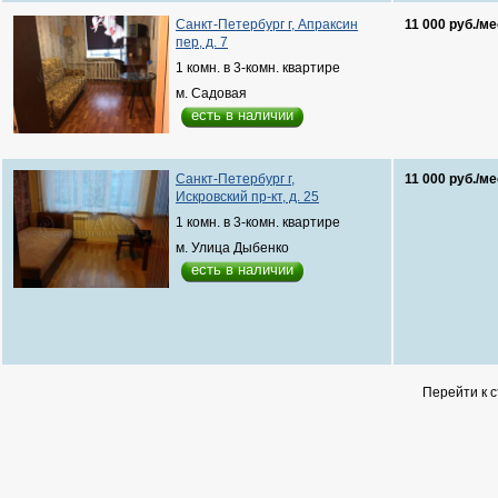
Санкт-Петербург г, Апраксин
11 000 руб./ме
пер, д. 7
1 комн. в 3-комн. квартире
м. Садовая
есть в наличии
Санкт-Петербург г,
11 000 руб./ме
Искровский пр-кт, д. 25
1 комн. в 3-комн. квартире
м. Улица Дыбенко
есть в наличии
Перейти к 