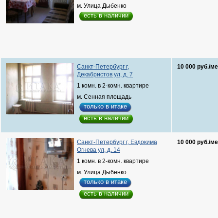
м. Улица Дыбенко
есть в наличии
Санкт-Петербург г,
10 000 руб./ме
Декабристов ул, д. 7
1 комн. в 2-комн. квартире
м. Сенная площадь
только в итаке
есть в наличии
Санкт-Петербург г, Евдокима
10 000 руб./ме
Огнева ул, д. 14
1 комн. в 2-комн. квартире
м. Улица Дыбенко
только в итаке
есть в наличии