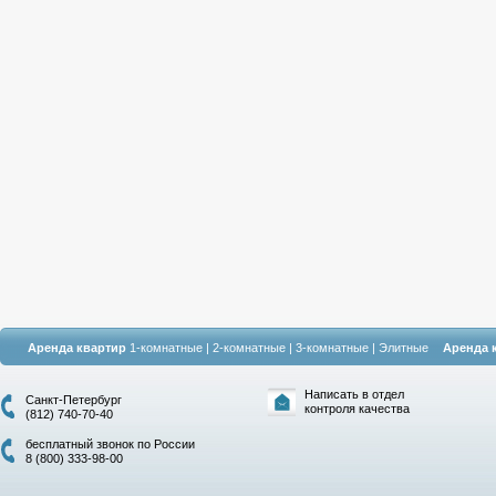
Аренда квартир
1-комнатные
|
2-комнатные
|
3-комнатные
|
Элитные
Аренда 
Написать в отдел
Санкт-Петербург
контроля качества
(812) 740-70-40
бесплатный звонок по России
8 (800) 333-98-00