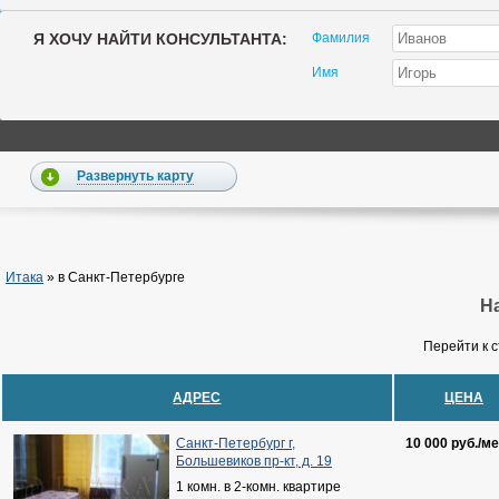
Я ХОЧУ НАЙТИ КОНСУЛЬТАНТА:
Фамилия
Имя
Развернуть карту
Итака
»
в Санкт-Петербурге
На
Перейти к 
АДРЕС
ЦЕНА
Санкт-Петербург г,
10 000 руб./ме
Большевиков пр-кт, д. 19
1 комн. в 2-комн. квартире