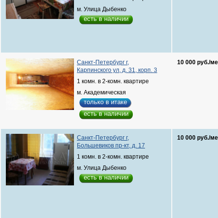
м. Улица Дыбенко
есть в наличии
Санкт-Петербург г,
10 000 руб./ме
Карпинского ул, д. 31, корп. 3
1 комн. в 2-комн. квартире
м. Академическая
только в итаке
есть в наличии
Санкт-Петербург г,
10 000 руб./ме
Большевиков пр-кт, д. 17
1 комн. в 2-комн. квартире
м. Улица Дыбенко
есть в наличии