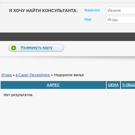
Я ХОЧУ НАЙТИ КОНСУЛЬТАНТА:
Фамилия
Имя
Развернуть карту
Итака
»
в Санкт-Петербурге
»
Недорогое жилье
АДРЕС
ЦЕНА
S ОБЩ
Нет результатов.