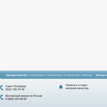
Аренда квартир
1-комнатные
|
2-комнатные
|
3-комнатные
|
Элитные
Аренда 
Написать в отдел
Санкт-Петербург
контроля качества
(812) 740-70-40
бесплатный звонок по России
8 (800) 333-98-00