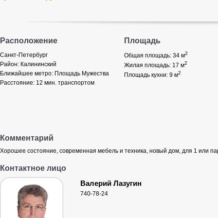
Расположение
Площадь
2
Санкт-Петербург
Общая площадь: 34
м
2
Район:
Калининский
Жилая площадь: 17
м
Ближайшее метро:
Площадь Мужества
2
Площадь кухни: 9
м
Расстояние:
12 мин. транспортом
Комментарий
Хорошее состояние, современная мебель и техника, новый дом, для 1 или па
Контактное лицо
Валерий Лазугин
740-78-24