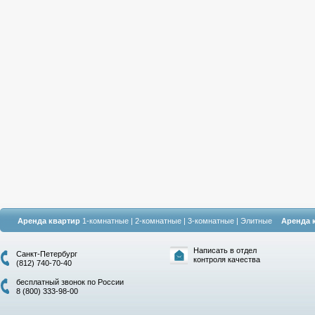
Аренда квартир
1-комнатные
|
2-комнатные
|
3-комнатные
|
Элитные
Аренда 
Написать в отдел
Санкт-Петербург
контроля качества
(812) 740-70-40
бесплатный звонок по России
8 (800) 333-98-00