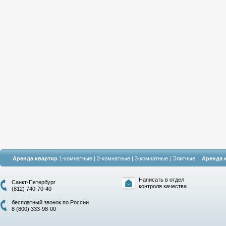
Аренда квартир
1-комнатные
|
2-комнатные
|
3-комнатные
|
Элитные
Аренда 
Написать в отдел
Санкт-Петербург
контроля качества
(812) 740-70-40
бесплатный звонок по России
8 (800) 333-98-00