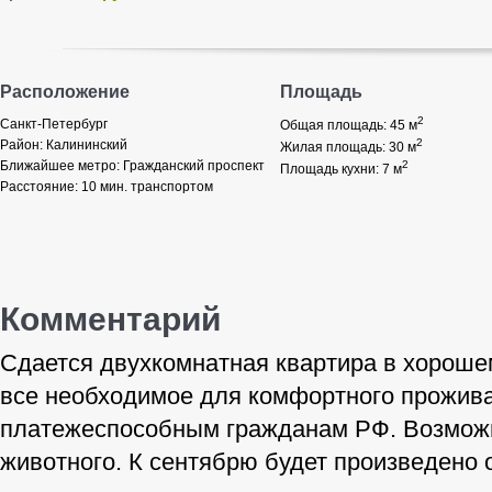
Расположение
Площадь
2
Санкт-Петербург
Общая площадь: 45
м
2
Район:
Калининский
Жилая площадь: 30
м
Ближайшее метро:
Гражданский проспект
2
Площадь кухни: 7
м
Расстояние:
10 мин. транспортом
Комментарий
Сдается двухкомнатная квартира в хорошем
все необходимое для комфортного прожив
платежеспособным гражданам РФ. Возможн
животного. К сентябрю будет произведено 