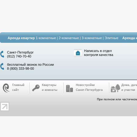
Аренда квартир
1-комнатные
|
2-комнатные
|
3-комнатные
|
Элитные
Аренда 
Написать в отдел
Санкт-Петербург
контроля качества
(812) 740-70-40
бесплатный звонок по России
8 (800) 333-98-00
Главный
Квартиры
Новостройки
Дома, дач
сайт
и комнаты
Санкт-Петербурга
и участки
При полном или частичном