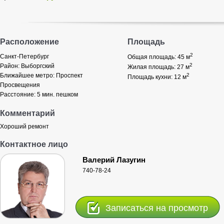
Расположение
Площадь
2
Санкт-Петербург
Общая площадь: 45
м
2
Район:
Выборгский
Жилая площадь: 27
м
Ближайшее метро:
Проспект
2
Площадь кухни: 12
м
Просвещения
Расстояние:
5 мин. пешком
Комментарий
Хороший ремонт
Контактное лицо
Валерий Лазугин
740-78-24
Записаться на просмотр