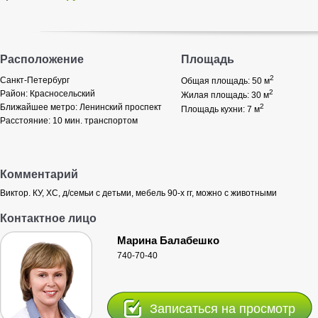
Расположение
Площадь
2
Санкт-Петербург
Общая площадь: 50
м
2
Район:
Красносельский
Жилая площадь: 30
м
Ближайшее метро:
Ленинский проспект
2
Площадь кухни: 7
м
Расстояние:
10 мин. транспортом
Комментарий
Виктор. КУ, ХС, д/семьи с детьми, мебель 90-х гг, можно с животными
Контактное лицо
Марина Балабешко
740-70-40
Записаться на просмотр