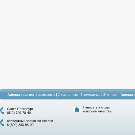
Аренда квартир
1-комнатные
|
2-комнатные
|
3-комнатные
|
Элитные
Аренда 
Написать в отдел
Санкт-Петербург
контроля качества
(812) 740-70-40
бесплатный звонок по России
8 (800) 333-98-00