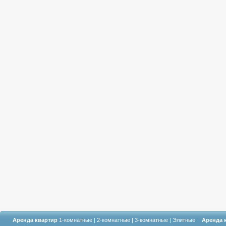
Аренда квартир
1-комнатные
|
2-комнатные
|
3-комнатные
|
Элитные
Аренда 