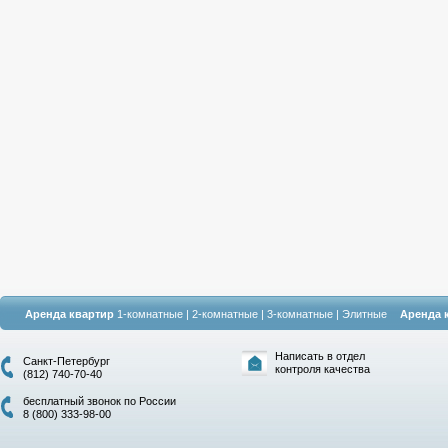
Аренда квартир
1-комнатные
|
2-комнатные
|
3-комнатные
|
Элитные
Аренда 
Написать в отдел
Санкт-Петербург
контроля качества
(812) 740-70-40
бесплатный звонок по России
8 (800) 333-98-00