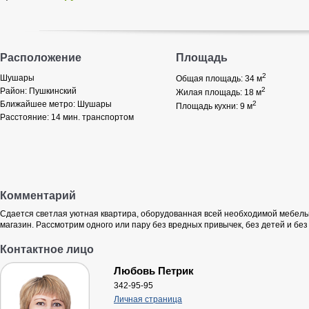
Расположение
Площадь
2
Шушары
Общая площадь: 34
м
2
Район:
Пушкинский
Жилая площадь: 18
м
Ближайшее метро:
Шушары
2
Площадь кухни: 9
м
Расстояние:
14 мин. транспортом
Комментарий
Сдается светлая уютная квартира, оборудованная всей необходимой мебелью
магазин. Рассмотрим одного или пару без вредных привычек, без детей и без
Контактное лицо
Любовь Петрик
342-95-95
Личная страница