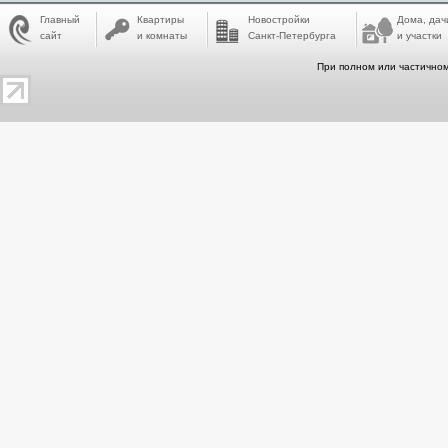
Главный
Квартиры
Новостройки
Дома, дач
сайт
и комнаты
Санкт-Петербурга
и участки
При полном или частичном